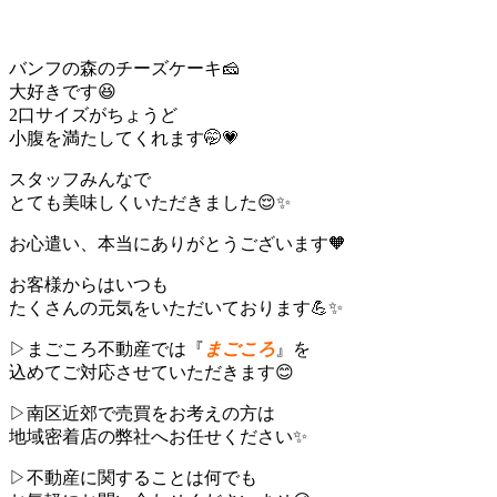
バンフの森のチーズケーキ🧀
大好きです😆
2口サイズがちょうど
小腹を満たしてくれます🤭💗
スタッフみんなで
とても美味しくいただきました😌✨
お心遣い、本当にありがとうございます🧡
お客様からはいつも
たくさんの元気をいただいております💪✨
▷まごころ不動産では『
まごころ
』を
込めてご対応させていただきます😊
▷南区近郊で売買をお考えの方は
地域密着店の弊社へお任せください✨
▷不動産に関することは何でも