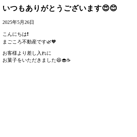
いつもありがとうございます😍😊
2025年5月26日
こんにちは❗️
まごころ不動産です🌿🧡
お客様より差し入れに
お菓子をいただきました😆🧁☕️