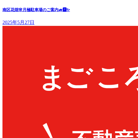
南区花畑🌸月極駐車場のご案内🚙🅿✨
2025年5月27日