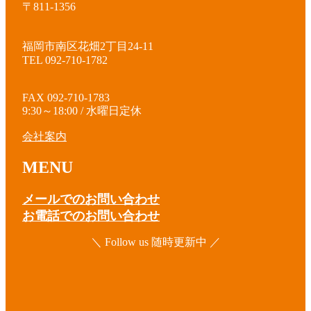
〒811-1356
福岡市南区花畑2丁目24-11
TEL 092-710-1782
FAX 092-710-1783
9:30～18:00 / 水曜日定休
会社案内
MENU
メールでのお問い合わせ
お電話でのお問い合わせ
＼ Follow us 随時更新中 ／
ア
イ
コ
ア
ン
イ