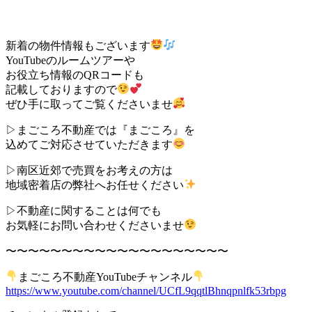
新着の物件情報もございます
YouTubeのルームツアーや
お役立ち情報のQRコードも
記載しておりますので
ぜひ手に取ってご覧くださいませ
▷まごころ不動産では『まごころ』を
込めてご対応させていただきます
▷南区近郊で売買をお考えの方は
地域密着店の弊社へお任せください
▷不動産に関することは何でも
お気軽にお問い合わせくださいませ
〜〜〜〜〜〜〜〜〜〜〜〜〜〜〜〜〜〜〜〜
まごころ不動産YouTubeチャンネル
https://www.youtube.com/channel/UCfL9qqtlBhnqpnlfk53rbpg