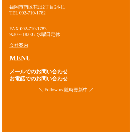
福岡市南区花畑2丁目24-11
TEL 092-710-1782
FAX 092-710-1783
9:30～18:00 / 水曜日定休
会社案内
MENU
メールでのお問い合わせ
お電話でのお問い合わせ
＼ Follow us 随時更新中 ／
ア
イ
コ
ア
ン
イ
リ
コ
ア
ン
ン
イ