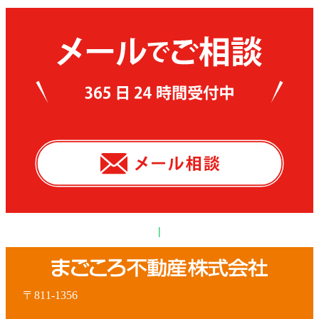
|
〒811-1356